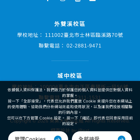
外雙溪校區
學校地址：
111002臺北市士林區臨溪路70號
聯繫電話：
02-2881-9471
城中校區
學校地址：
100006臺北市中正區貴陽街一段56號
依據個人資料保護法，我們致力於保護您的個人資料並提供您對個人資料
的掌握。
聯繫電話：
02-2311-1531
按一下「全部接受」，代表您允許我們置放 Cookie 來提升您在本網站上
的使用體驗、協助我們分析網站效能和使用狀況，以及讓我們投放相關聯
的行銷內容。
您可以在下方管理 Cookie 設定。 按一下「確認」即代表您同意採用目前
Copyright ©
2026
東吳大學招生組
All Rights Reserved.
的設定。
網頁設計
by
iBest
全部接受
管理Cookies