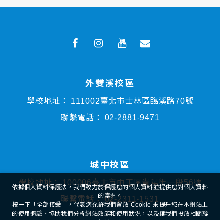
外雙溪校區
學校地址：
111002臺北市士林區臨溪路70號
聯繫電話：
02-2881-9471
城中校區
學校地址：
100006臺北市中正區貴陽街一段56號
依據個人資料保護法，我們致力於保護您的個人資料並提供您對個人資料
的掌握。
聯繫電話：
02-2311-1531
按一下「全部接受」，代表您允許我們置放 Cookie 來提升您在本網站上
的使用體驗、協助我們分析網站效能和使用狀況，以及讓我們投放相關聯