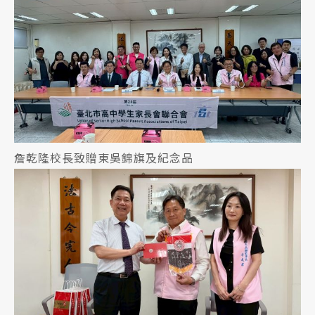
詹乾隆校長致贈東吳錦旗及紀念品