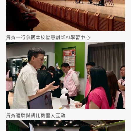
貴賓一行參觀本校智慧創新AI學習中心
貴賓體驗與凱比機器人互動