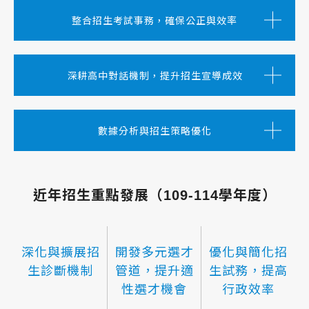
整合招生考試事務，確保公正與效率
深耕高中對話機制，提升招生宣導成效
數據分析與招生策略優化
近年招生重點發展（109-114學年度）
深化與擴展招
開發多元選才
優化與簡化招
生診斷機制
管道，提升適
生試務，提高
性選才機會
行政效率