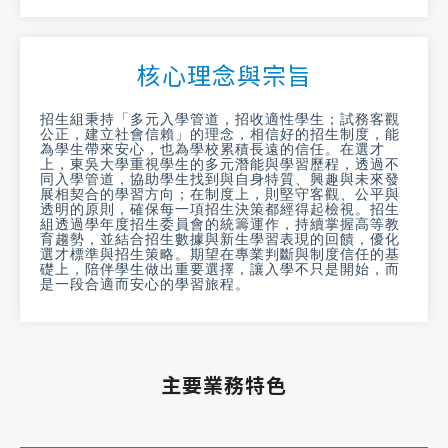
核心理念與宗旨
招生組秉持「多元入學管道，招收適性學生；試務客觀
公正，建立社會信賴」的理念，相信好的招生制度，能
為學生帶來安心，也為學校累積長遠的信任。在選才
上，東吳大學重視學生的多元潛能與學習歷程，透過不
同入學管道，協助學生找到與自身特質、興趣與未來發
展相契合的學習方向；在制度上，則堅守客觀、公平與
透明的原則，確保每一項招生決策都經得起檢視。招生
組透過學年度招生委員會的統籌運作，持續掌握高等教
育趨勢，並結合招生數據與新生學習表現的回饋，優化
選才標準與招生策略。期望在專業判斷與制度信任的基
礎上，陪伴學生做出重要選擇，讓入學不只是開始，而
是一段合適而安心的學習旅程。
主要業務特色