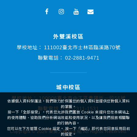
外雙溪校區
學校地址：
111002臺北市士林區臨溪路70號
聯繫電話：
02-2881-9471
城中校區
學校地址：
100006臺北市中正區貴陽街一段56號
依據個人資料保護法，我們致力於保護您的個人資料並提供您對個人資料
的掌握。
聯繫電話：
02-2311-1531
按一下「全部接受」，代表您允許我們置放 Cookie 來提升您在本網站上
的使用體驗、協助我們分析網站效能和使用狀況，以及讓我們投放相關聯
的行銷內容。
您可以在下方管理 Cookie 設定。 按一下「確認」即代表您同意採用目前
Copyright ©
2026
東吳大學招生組
All Rights Reserved.
的設定。