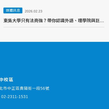
媒體訊息
2026.02.23
東吳大學只有法商強？帶你認識外語、理學院與巨量資料學院
中校區
6臺北市中正區貴陽街一段56號
：
02-2311-1531