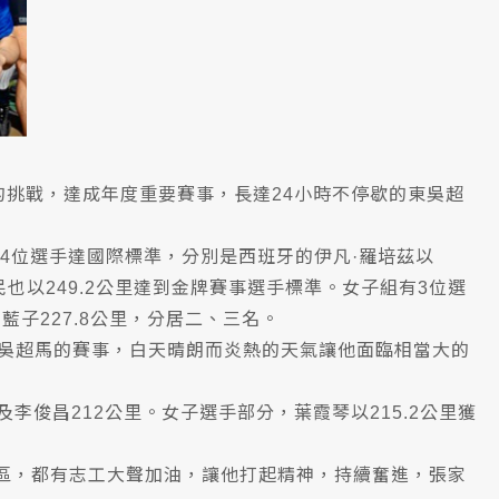
烈的挑戰，達成年度重要賽事，長達24小時不停歇的東吳超
有4位選手達國際標準，分別是西班牙的伊凡·羅培茲以
民也以249.2公里達到金牌賽事選手標準。女子組有3位選
藍子227.8公里，分居二、三名。
東吳超馬的賽事，白天晴朗而炎熱的天氣讓他面臨相當大的
李俊昌212公里。女子選手部分，葉霞琴以215.2公里獲
區，都有志工大聲加油，讓他打起精神，持續奮進，張家