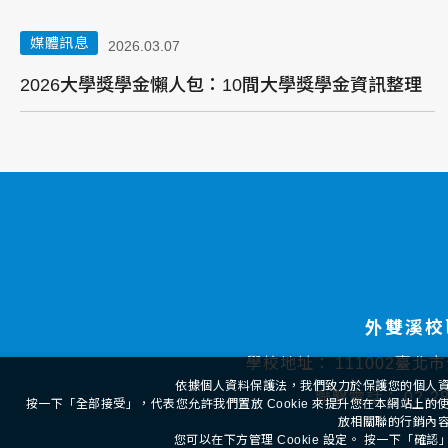
媒體訊息
2026.03.07
2026大學獎學金懶人包：10間大學獎學金資訊整理
外雙溪校
學校地址：
111002臺北
依據個人資料保護法，我們致力於保護您的個人
聯繫電話：
02-2
按一下「全部接受」，代表您允許我們置放 Cookie 來提升您在本網站上
放相關聯的行銷內
您可以在下方管理 Cookie 設定。 按一下「