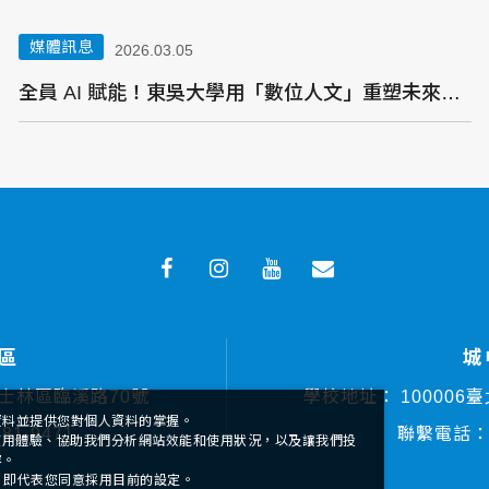
媒體訊息
2026.03.05
全員 AI 賦能！東吳大學用「數位人文」重塑未來競爭力
區
城
市士林區臨溪路70號
學校地址：
10000
資料並提供您對個人資料的掌握。
881-9471
聯繫電話
的使用體驗、協助我們分析網站效能和使用狀況，以及讓我們投
容。
確認」即代表您同意採用目前的設定。