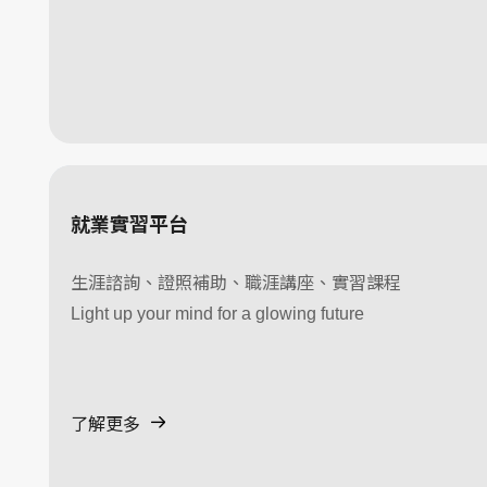
就業實習平台
生涯諮詢、證照補助、職涯講座、實習課程
Light up your mind for a glowing future
了解更多