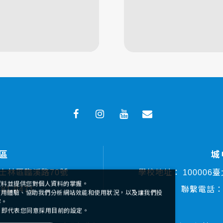
區
城
市士林區臨溪路70號
學校地址：
10000
資料並提供您對個人資料的掌握。
881-9471
聯繫電話
的使用體驗、協助我們分析網站效能和使用狀況，以及讓我們投
容。
確認」即代表您同意採用目前的設定。