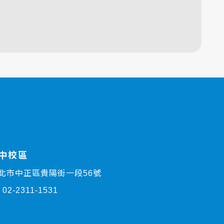
中校區
6臺北市中正區貴陽街一段56號
：
02-2311-1531