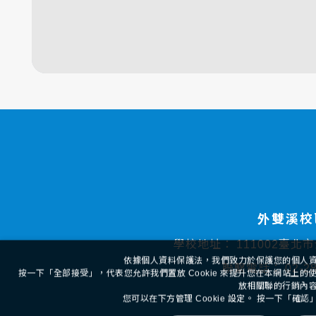
外雙溪校
學校地址：
111002臺北
依據個人資料保護法，我們致力於保護您的個人
聯繫電話：
02-2
按一下「全部接受」，代表您允許我們置放 Cookie 來提升您在本網站上
放相關聯的行銷內
您可以在下方管理 Cookie 設定。 按一下「