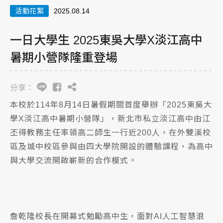
活動花絮
2025.08.14
一日大學生 2025東吳大學X淡江高中
暑期小營隊隆重登場
分享：
本校於114年8月14日暑假期間首度舉辦「2025東吳大
學X淡江高中暑期小營隊」，新北市私立淡江高中由江
丕得教務主任率領高二師生一行近200人，在外雙溪校
區及城中校區參與由四大學院開設的體驗課程，為高中
與大學交流開啟嶄新的合作模式。
詹乾隆校長在開幕式勉勵高中生，面對AI人工智慧浪