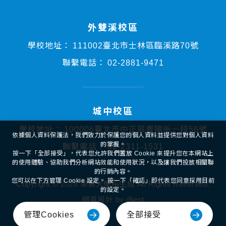
外雙溪校區
學校地址：
111002臺北市士林區臨溪路70號
聯繫電話：
02-2881-9471
城中校區
學校地址：
100006臺北市中正區貴陽街一段56號
依據個人資料保護法，我們致力於保護您的個人資料並提供您對個人資料
的掌握。
聯繫電話：
02-2311-1531
按一下「全部接受」，代表您允許我們置放 Cookie 來提升您在本網站上
的使用體驗、協助我們分析網站效能和使用狀況，以及讓我們投放相關聯
的行銷內容。
您可以在下方管理 Cookie 設定。 按一下「確認」即代表您同意採用目前
Copyright ©
2026
東吳大學招生組
All Rights Reserved.
的設定。
網頁設計
by
iBest
全部接受
管理Cookies