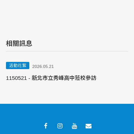
相關訊息
活動花絮
2026.05.21
吳
1150521 - 新北市立秀峰高中蒞校參訪
1