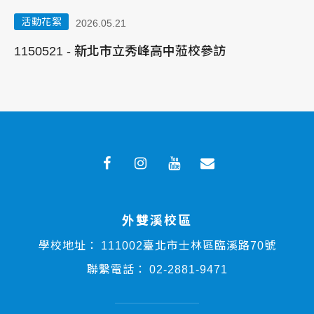
活動花絮
2026.05.21
吳
1150521 - 新北市立秀峰高中蒞校參訪
1
外雙溪校區
學校地址：
111002臺北市士林區臨溪路70號
聯繫電話：
02-2881-9471