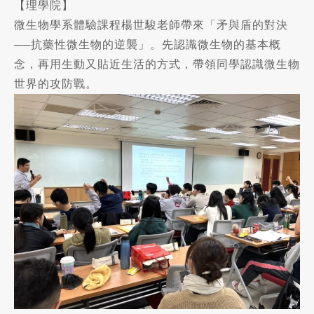
【理學院】
微生物學系體驗課程楊世駿老師帶來「矛與盾的對決
──抗藥性微生物的逆襲」。先認識微生物的基本概
念，再用生動又貼近生活的方式，帶領同學認識微生物
世界的攻防戰。