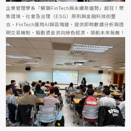
企業管理學系「解鎖FinTech與永續新趨勢」超狂！聚
焦環境、社會及治理（ESG）原則與金融科技的整
合，FinTech運用AI與區塊鏈，提供即時數據分析與透
明交易機制，驅動資金流向綠色經濟，領航未來無敵！