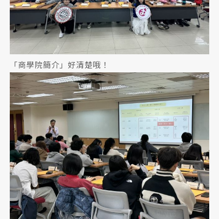
「商學院簡介」好清楚哦！