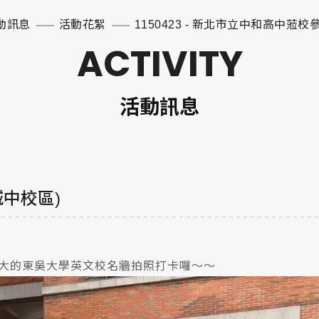
動訊息
活動花絮
1150423 - 新北市立中和高中蒞校
ACTIVITY
活動訊息
城中校區)
大的東吳大學英文校名牆拍照打卡囉～～