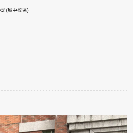
參訪(城中校區)