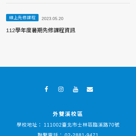
線上先修課程
2023.05.20
112學年度暑期先修課程資訊
1
線
外雙溪校區
學校地址：
111002臺北市士林區臨溪路70號
聯繫電話：
02-2881-9471