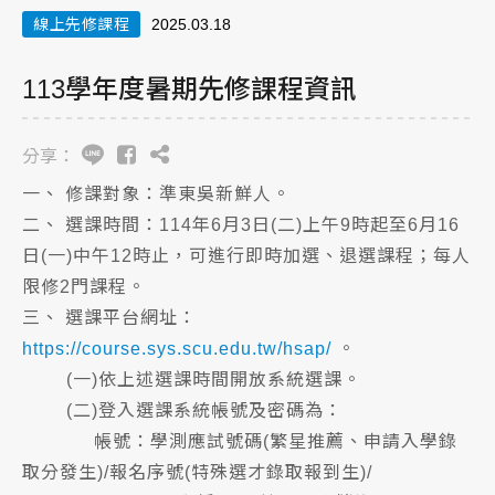
線上先修課程
2025.03.18
113學年度暑期先修課程資訊
分享：
一、 修課對象：準東吳新鮮人。
二、 選課時間：114年6月3日(二)上午9時起至6月16
日(一)中午12時止，可進行即時加選、退選課程；每人
限修2門課程。
三、 選課平台網址：
https://course.sys.scu.edu.tw/hsap/
。
(一)依上述選課時間開放系統選課。
(二)登入選課系統帳號及密碼為：
帳號：學測應試號碼(繁星推薦、申請入學錄
取分發生)/報名序號(特殊選才錄取報到生)/