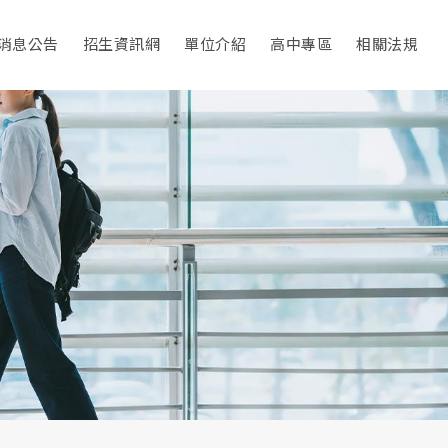
消息公告
招生資訊網
單位介紹
高中專區
相關法規