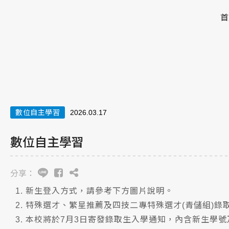
首
數位自主學習
2026.03.17
數位自主學習
分享：
新生登入方式，請參考下方圖片說明。
特殊選才、繁星推薦及四技二專特殊選才(青儲組)錄取生
本校將於7月3日寄發錄取生入學通知，內含新生學號