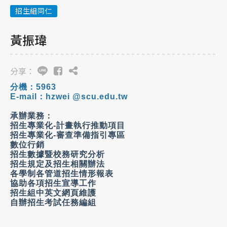
招生組同仁
黃振瑋
分享：
分機：
5963
E-mail
：
hzwei @scu.edu.tw
承辦業務：
招生專業化
-
計畫執行推動項目
招生專業化
-
審查準備指引專區
數位行銷
招生數據暨校務研究分析
招生規定及招生相關辦法
各學制各管道招生情形報表
協助各項招生宣導工作
招生組中英文網頁維護
自辦招生考試任務編組