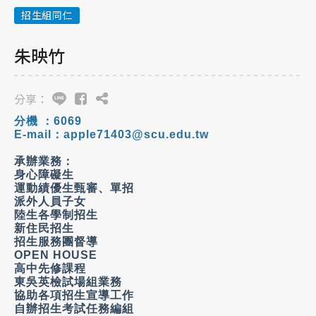
招生組同仁
朱映竹
分享：
分機 ：
6069
E-mail
：
apple71403@scu.edu.tw
承辦業務：
身心障礙生
運動績優生甄審、單招
派外人員子女
陸生各學制招生
新住民招生
招生服務團督導
OPEN HOUSE
高中先修課程
東吳英檢試場組業務
協助各項招生宣導工作
自辦招生考試任務編組