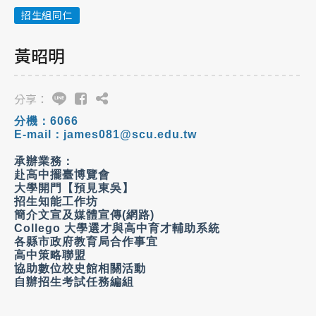
招生組同仁
黃昭明
分享：
分機：
6066
E-mail
：
james081@scu.edu.tw
承辦業務：
赴高中擺臺博覽會
大學開門【預見東吳】
招生知能工作坊
簡介文宣及媒體宣傳
(
網路
)
Collego
大學選才與高中育才輔助系統
各縣市政府教育局合作事宜
高中策略聯盟
協助數位校史館相關活動
自辦招生考試任務編組