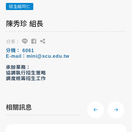
招生組同仁
陳秀珍 組長
分享：
分機
：
6061
E-mail：mini@scu.edu.tw
承辦業務：
協調執行招生策略
調度
統籌招生工作
相關訊息