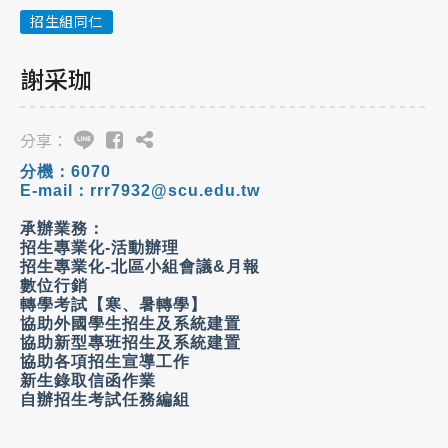
招生組同仁
謝采珈
分享：
分機：
6070
E-mail
：
rrr7932@scu.edu.tw
承辦業務：
招生專業化
-
活動辦理
招生專業化
-
北區小組會議
&
月報
數位行銷
轉學考試【寒、暑轉學】
協助外國學生招生及系統建置
協助新型專班招生及系統建置
協助各項招生宣導工作
新生錄取信函作業
自辦招生考試任務編組